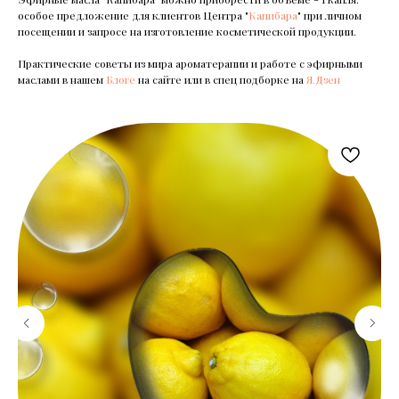
особое предложение для клиентов Центра "
Капибара
" при личном
посещении и запросе на изготовление косметической продукции.
Практические советы из мира ароматерапии и работе с эфирными
маслами в нашем
Блоге
на сайте или в спец подборке на
Я.Дзен