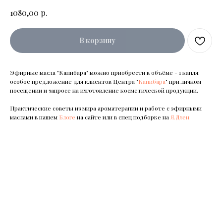
р.
1080,00
В корзину
Эфирные масла "Капибара" можно приобрести в объёме - 1 капля:
особое предложение для клиентов Центра "
Капибара
" при личном
посещении и запросе на изготовление косметической продукции.
Практические советы из мира ароматерапии и работе с эфирными
маслами в нашем
Блоге
на сайте или в спец подборке на
Я.Дзен