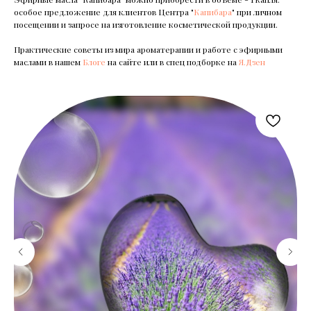
особое предложение для клиентов Центра "
Капибара
" при личном
посещении и запросе на изготовление косметической продукции.
Практические советы из мира ароматерапии и работе с эфирными
маслами в нашем
Блоге
на сайте или в спец подборке на
Я.Дзен