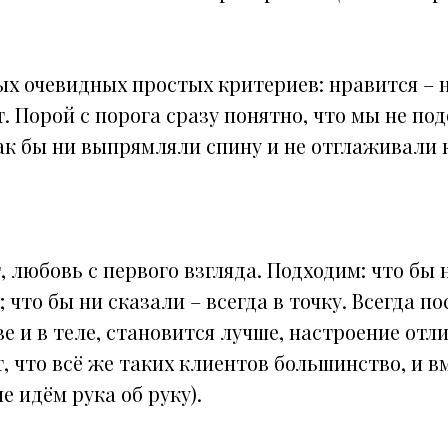
ых очевидных простых критериев: нравится – н
т. Порой с порога сразу понятно, что мы не по
ак бы ни выпрямляли спину и не отглаживали 
, любовь с первого взгляда. Подходим: что бы 
 что бы ни сказали – всегда в точку. Всегда по
ве и в теле, становится лучше, настроение отл
 что всё же таких клиентов большинство, и в
е идём рука об руку).