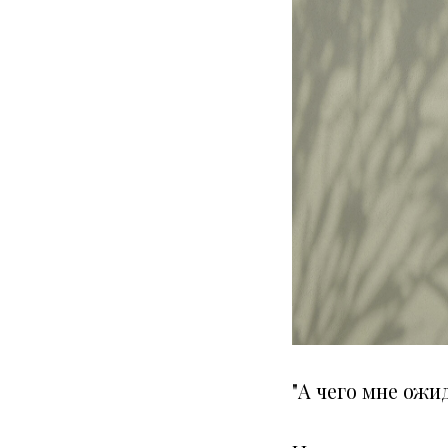
"А чего мне ожи