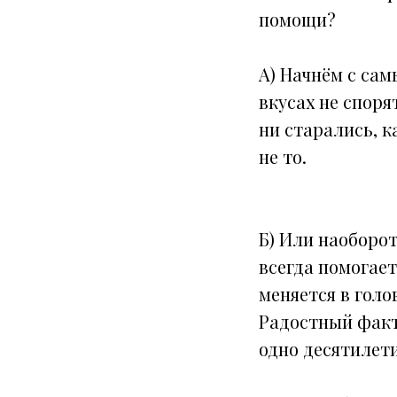
помощи?
А) Начнём с сам
вкусах не споря
ни старались, к
не то.
Б) Или наоборот
всегда помогает;
меняется в голо
Радостный факт,
одно десятилети