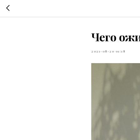
Чего ож
2021-08-20 01:18