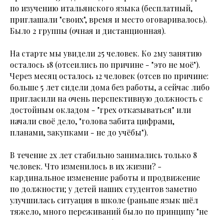
по изучению итальянского языка (бесплатный,
приглашали "своих", время и место оговаривалось).
Было 2 группы (очная и дистанционная).
На старте мы увидели 25 человек. Ко 2му занятию
осталось 18 (отсеились по причине - "это не моё").
Через месяц осталось 12 человек (отсев по причине:
больше 5 лет сидели дома без работы, а сейчас либо
пригласили на очень перспективную должность с
достойным окладом - "грех отказываться" или
начали своё дело, "голова забита цифрами,
планами, закупками - не до учёбы").
В течение 2х лет стабильно занимались только 8
человек. Что изменилось в их жизни? -
кардинальное изменение работы и продвижение
по должности; у детей наших студентов заметно
улучшилась ситуация в школе (раньше язык шёл
тяжело, много переживаний было по принципу "не