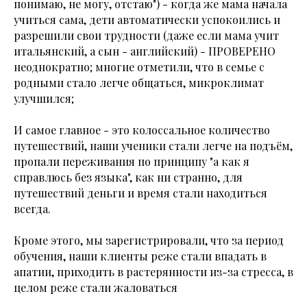
понимаю, не могу, отстаю") - когда же мама начала
учиться сама, дети автоматически успокоились и
разрешили свои трудности (даже если мама учит
итальянский, а сын - английский) - ПРОВЕРЕНО
неоднократно; многие отметили, что в семье с
родными стало легче общаться, микроклимат
улучшился;
И самое главное - это колоссальное количество
путешествий, наши ученики стали легче на подъём,
пропали переживания по принципу "а как я
справлюсь без языка", как ни странно, для
путешествий деньги и время стали находиться
всегда.
Кроме этого, мы зарегистрировали, что за период
обучения, наши клиенты реже стали впадать в
апатии, приходить в растерянности из-за стресса, в
целом реже стали жаловаться