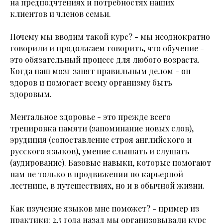
на предподчтениях и потребностях наших
клиентов и членов семьи.
Почему мы вводим такой курс? - мы неоднократно
говорили и продолжаем говорить, что обучение -
это обязательный процесс для любого возраста.
Когда наш мозг занят правильным делом - он
здоров и помогает всему организму быть
здоровым.
Ментальное здоровье - это прежде всего
тренировка памяти (запоминание новых слов),
эрудиция (сопоставление строя английского и
русского языков), умение слышать и слушать
(аудирование). Базовые навыки, которые помогают
нам не только в продвижении по карьерной
лестнице, в путешествиях, но и в обычной жизни.
Как изучение языков мне поможет? - пример из
практики: 2,5 года назад мы организовывали курс