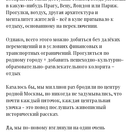
в какую-нибудь Прагу, Вену, Лондон или Париж.
Прогулки, воздух, другая архитектура и
менталитет жителей - всё в купе призывало к
отдыху, основанному на переключении.
Однако, всего этого можно добиться без далёких
перемещений и в условиях финансовых и
транспортных ограничений. Прогуляться по
родному городу + добавить пешеходно-культурно-
образовательно-развлекательного колорита =
отдых
Казалось бы, мы миллион раз бродили по центру
родной Москвы, но никогда не задумывались, что
почти каждый пяточок, каждая центральная
улочка - это повод послушать живописный
исторический рассказ.
Да, мы по-новому взглянули на один очень