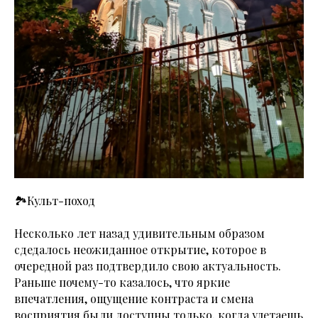
🏞️Культ-поход
Несколько лет назад удивительным образом
сдедалось неожиданное открытие, которое в
очередной раз подтвердило свою актуальность.
Раньше почему-то казалось, что яркие
впечатления, ощущение контраста и смена
восприятия были доступны только, когда улетаешь